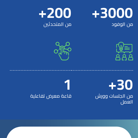
200+
3000+
من الوفود
من المتحدثين
1
30+
من الجلسات وورش
قاعة معرض تفاعلية
العمل