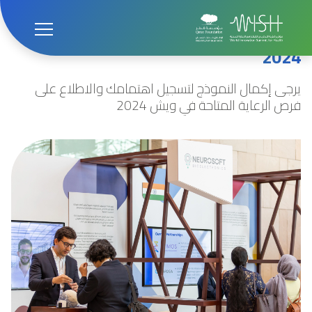
الصفحة الرئيسية
كُن شريكاً معنا
انضم إلى شركائنا في ويش
2024
يرجى إكمال النموذج لتسجيل اهتمامك والاطلاع على
فرص الرعاية المتاحة في ويش 2024