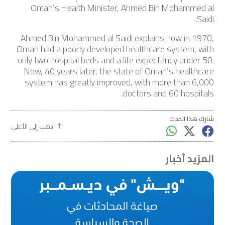
Oman’s Health Minister, Ahmed Bin Mohammed al
Saidi.
Ahmed Bin Mohammed al Saidi explains how in 1970,
Oman had a poorly developed healthcare system, with
only two hospital beds and a life expectancy under 50.
Now, 40 years later, the state of Oman’s healthcare
system has greatly improved, with more than 6,000
doctors and 60 hospitals.
شارك هذا الحدث
اذهب إلى الأعلى
المزيد أخبار