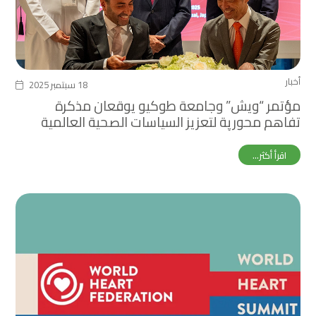
أخبار
18 سبتمبر 2025
مؤتمر “ويش” وجامعة طوكيو يوقعان مذكرة
تفاهم محورية لتعزيز السياسات الصحية العالمية
خلال معرض أوساكا إكسبو
اقرأ أكثر...