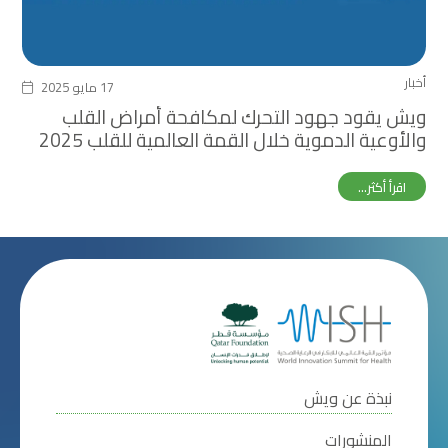
أخبار
17 مايو 2025
ويش يقود جهود التحرك لمكافحة أمراض القلب
والأوعية الدموية خلال القمة العالمية للقلب 2025
اقرأ أكثر...
نبذة عن ويش
المنشورات