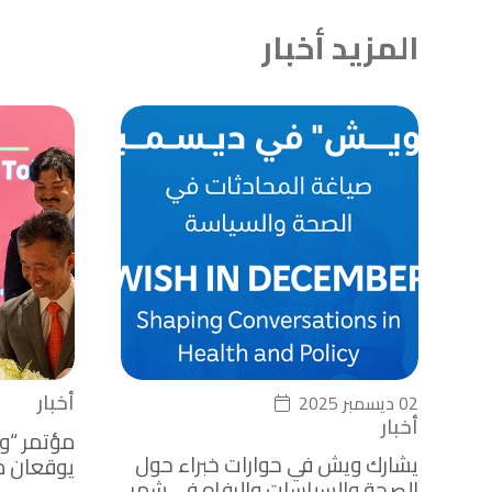
المزيد أخبار
أخبار
02 ديسمبر 2025
أخبار
مؤتمر “و
يشارك ويش في حوارات خبراء حول
يوقعان م
الصحة والسياسات والرفاه في شهر