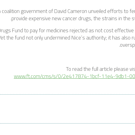
h coalition government of David Cameron unveiled efforts to fend 
provide expensive new cancer drugs, the strains in the 
rugs Fund to pay for medicines rejected as not cost effective 
et the fund not only undermined Nice’s authority; it has also run 
oversp
To read the full article please vi
www.ft.com/cms/s/0/2e417874-1bcf-11e4-9db1-00