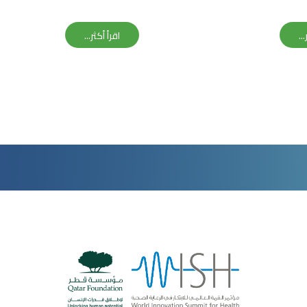
سياسات الصحية العالمية
خلال القمة العالمية للقلب 2025
ض أوساكا إكسبو
..
اقرأ أكثر...