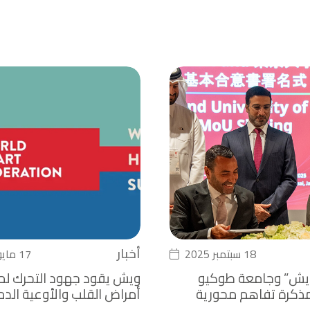
أخبار
18 سبتمبر 2025
17 مايو 2025
يش” وجامعة طوكيو
ويش يقود جهود التحرك ل
ذكرة تفاهم محورية
أمراض القلب والأوعية الدم