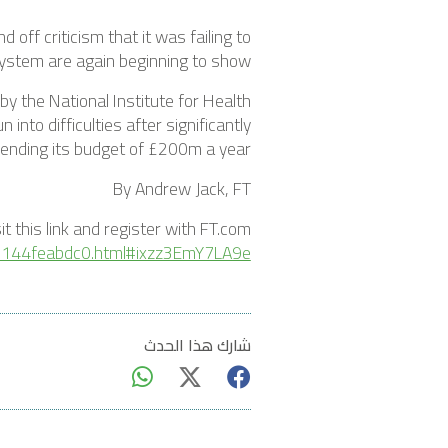
off criticism that it was failing to
system are again beginning to show.
by the National Institute for Health
into difficulties after significantly
ending its budget of £200m a year.
By Andrew Jack, FT
sit this link and register with FT.com
144feabdc0.html#ixzz3EmY7LA9e
شارك هذا الحدث