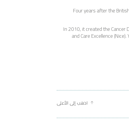
Four years after the Britis
In 2010, it created the Cancer D
and Care Excellence (Nice). Y
اذهب إلى الأعلى