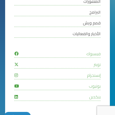
المنشورات
البرامج
قمم ويش
الأخبار والفعاليات
فيسبوك
تويتر
إنستجرام
يوتيوب
ينكدين