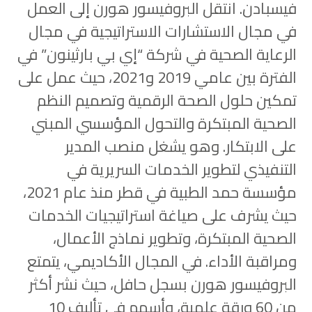
فيسبادن. انتقل البروفيسور هورن إلى العمل
في مجال الاستشارات الاستراتيجية في مجال
الرعاية الصحية في شركة “إي بي بارثينون” في
الفترة بين عامي 2019 و2021، حيث عمل على
تمكين حلول الصحة الرقمية وتصميم النظم
الصحية المبتكرة والتحول المؤسسي المبني
على الابتكار. وهو يشغل منصب المدير
التنفيذي لتطوير الخدمات السريرية في
مؤسسة حمد الطبية في قطر منذ عام 2021،
حيث يشرف على صياغة استراتيجيات الخدمات
الصحية المبتكرة، وتطوير نماذج الأعمال،
ومراقبة الأداء. في المجال الأكاديمي، يتمتع
البروفيسور هورن بسجل حافل، حيث نشر أكثر
من 60 ورقة علمية، وأسهم في تأليف 10