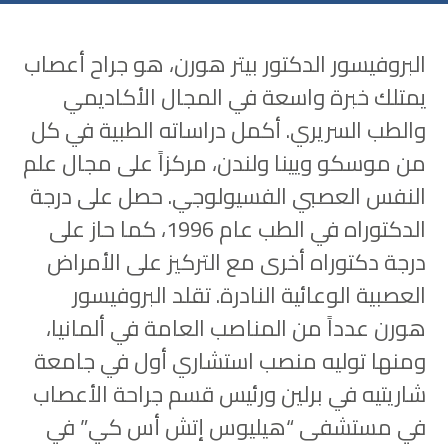
البروفيسور الدكتور بيتر هورن، هو جراح أعصاب
يمتلك خبرة واسعة في المجال الأكاديمي
والطب السريري. أكمل دراساته الطبية في كل
من موسكو ويينا ولندن، مركزاً على مجال علم
النفس العصبي الفسيولوجي. حصل على درجة
الدكتوراه في الطب عام 1996، كما حاز على
درجة دكتوراه أخرى مع التركيز على الأمراض
العصبية الوعائية النادرة. تقلد البروفيسور
هورن عدداً من المناصب العامة في ألمانيا،
ومنها توليه منصب استشاري أول في جامعة
شاريتيه في برلين ورئيس قسم جراحة الأعصاب
في مستشفى “هيليوس إتش أس كي” في