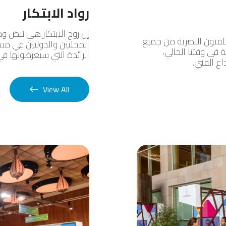
رواد الابتكار
إن روح الابتكار هي نبض و
لفنون البصرية من جميع
المحليين والدوليين في مسا
 في وقتنا الحالي،
الرائدة التي سيعرضونها في
اع الفني.
View All