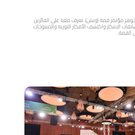
جوهر مؤتمر قمة (ويش). تعرف معنا على الفائزين
بقات الابتكار واكتشف الأفكار الثورية والمنتوجات
 القمة.