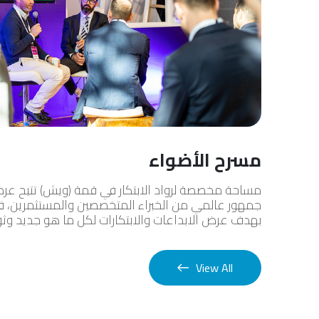
مسرح الأضواء
مساحة مخصصة لرواد الابتكار في قمة (ويش) تتيح عرض
جمهور عالمي من الخبراء المتخصصين والمستثمرين، 
بهدف عرض الابداعات والابتكارات لكل ما هو جديد وث
View All