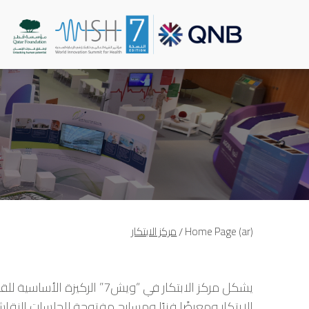
مركز الابتكار
Skip to main conten
/
Home Page (ar)
مركز الابتكار
يشكل مركز الابتكار في “وي
الابتكار ومعرضًا فنيًا ومسارح مفتوحة للجلسات النقاشي