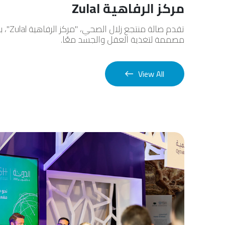
مركز الرفاهية Zulal
تقدم صالة 
مصممة لتغذية العقل والجسد معًا.
View All