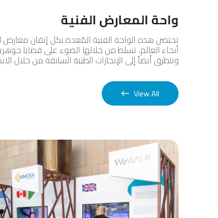
واحة المعارض الفنية
تحتضن هذه الواحة الفنية المُعدة بكل إتقان معارض ل
أنحاء العالم، تسلط من خلالها الضوء على قضايا جوهرية
وتتطرق أيضاً إلى الإنجازات الطبية السابقة من خلال الابد
View All