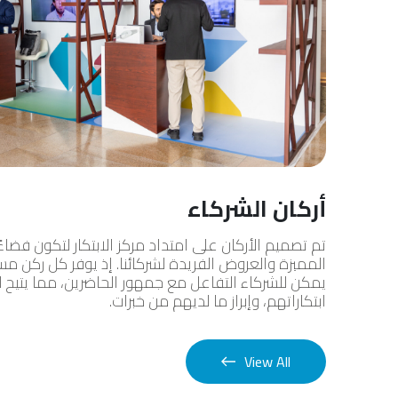
أركان الشركاء
تم تصميم الأركان على امتداد مركز الابتكار لتكون فض
المميزة والعروض الفريدة لشركائنا. إذ يوفر كل ركن مس
يمكن للشركاء التفاعل مع جمهور الحاضرين، مما يتيح 
ابتكاراتهم، وإبراز ما لديهم من خبرات.
View All