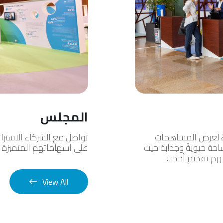
المجلس
اءً لعرض المساهمات
تواصل مع الشركاء الاستر
احة حيويةً وجذابة حيث
على اسهاماتهم المتميزة ف
لهم تقديم أحدث
View All