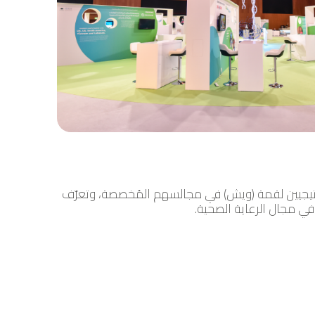
اتيجيين لقمة (ويش) في مجالسهم المُخصصة، وتعرّف
ي مجال الرعاية الصحية.