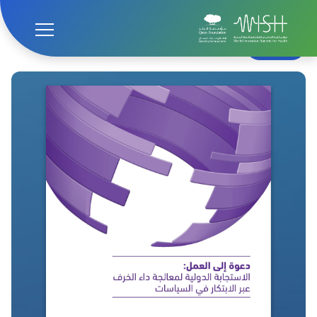
الصفحة الرئيسية
قمة ويش
WISH 2015
الخرف
خلف