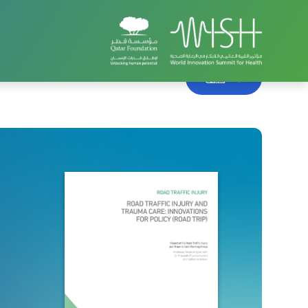
الصفحة الرئيسية
قمة ويش
WISH 2013
إصابات ح
خلف