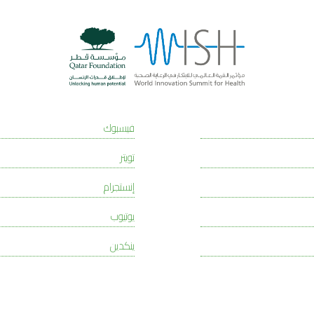
فيسبوك
تويتر
إنستجرام
يوتيوب
ينكدين