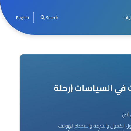
ليات
Search
English
ت في السياسات (رحلة
ألين
اول الكحول والسرعة واستخدام الهواتف