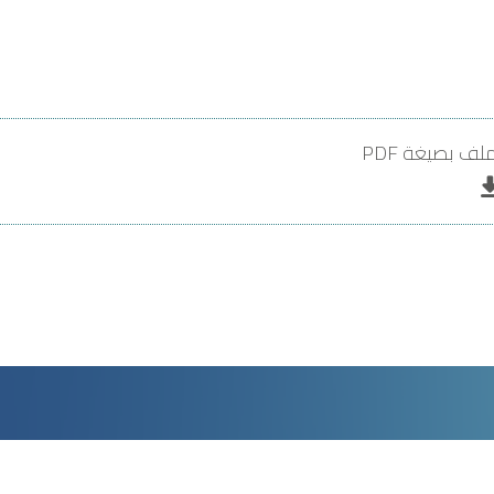
ف بصيغة PDF