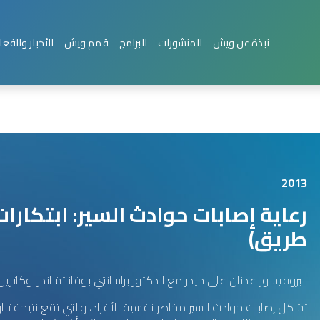
وادث الطرق
نبذة عن ويش
المنشورات
البرامج
قمم ويش
الأخبار والفعا
2013
رعاية إصابات حوادث السير: ابتكارا
طريق)
البروفيسور عدنان على حيدر مع الدكتور براسانتي بوفاناتشاندرا وكاثرين 
تشكل إصابات حوادث السير مخاطر نفسية للأفراد، والتي تقع نتيجة تن