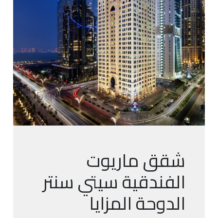
شقق ماريوت
الفندقية سيتي سنتر
الدوحة المزايا