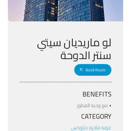
لو ماريديان سيتي
سنتر الدوحة
Book Room
BENEFITS
• مع وجبة الفطور
CATEGORY
غرفة فاخرة ديلوكس