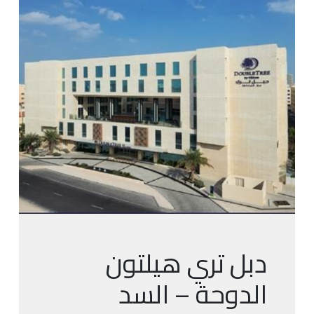
دبل تري هيلتون
الدوحة – السد