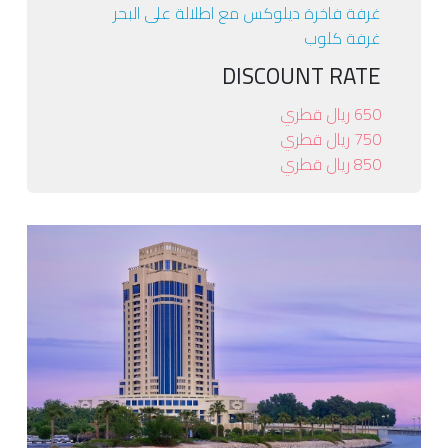
غرفة فاخرة ديلوكس مع اطلالة على البحر
غرفة كلوب
DISCOUNT RATE
650 ريال قطري
750 ريال قطري
850 ريال قطري