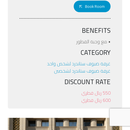
Book Room
BENEFITS
• مع وجبة الفطور
CATEGORY
غرفة ضيوف ستاندرد لشخص واحد
غرفة ضيوف ستاندرد لشخصين
DISCOUNT RATE
550 ريال قطري
600 ريال قطري