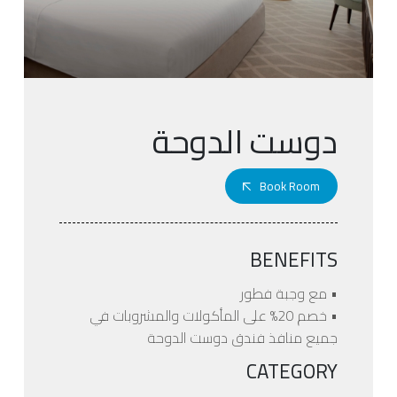
دوست الدوحة
Book Room
BENEFITS
• مع وجبة فطور
• خصم 20% على المأكولات والمشروبات في
جميع منافذ فندق دوست الدوحة
CATEGORY