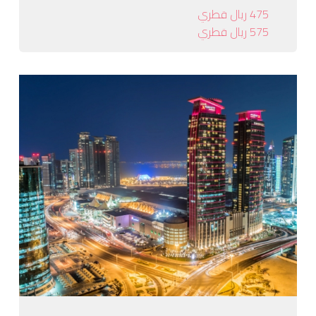
475 ريال قطري
575 ريال قطري