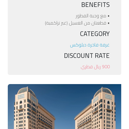
BENEFITS
• مع وجبة الفطور
• قطعتان من الغسيل (غير تراكمية)
CATEGORY
غرفة فاخرة ديلوكس
DISCOUNT RATE
900 ريال قطري