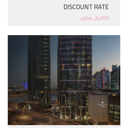
DISCOUNT RATE
800 ريال قطري