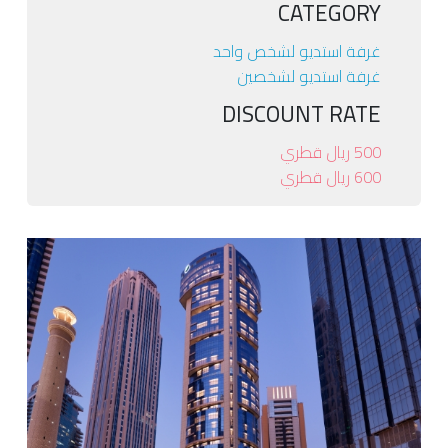
CATEGORY
غرفة استديو لشخص واحد
غرفة استديو لشخصين
DISCOUNT RATE
500 ريال قطري
600 ريال قطري