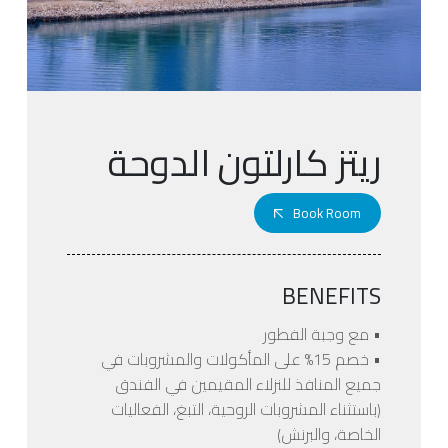
ريتز كارلتون الدوحة
Book Room
BENEFITS
• مع وجبة الفطور
• خصم 15% على المأكولات والمشروبات في
جميع المنافذ للنزلاء المقيمين في الفندق
(باستثناء المشروبات الروحية، التبغ، الفعاليات
الخاصة، والبرنش)