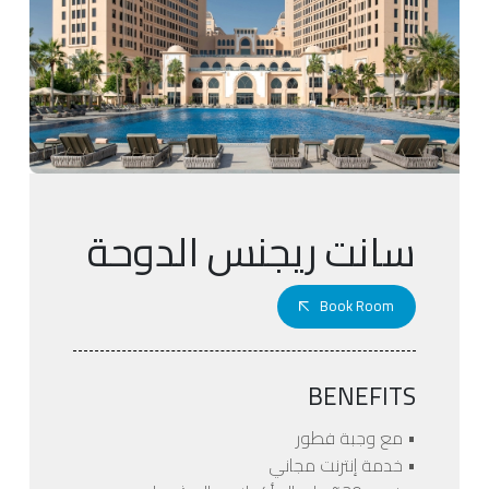
سانت ريجنس الدوحة
Book Room
BENEFITS
• مع وجبة فطور
• خدمة إنترنت مجاني