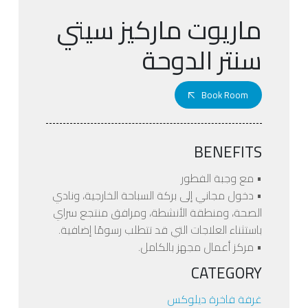
ماريوت ماركيز سيتي
سنتر الدوحة
Book Room
BENEFITS
• مع وجبة الفطور
• دخول مجاني إلى بركة السباحة الخارجية، ونادي
الصحة، ومنطقة الأنشطة، ومرافق منتجع سراي
باستثناء العلاجات التي قد تتطلب رسومًا إضافية.
• مركز أعمال مجهز بالكامل.
CATEGORY
غرفة فاخرة ديلوكس