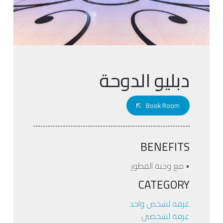
دبليو الدوحة
Book Room
BENEFITS
• مع وجبة الفطور
CATEGORY
غرفة لشخص واحد
غرفة لشخصين