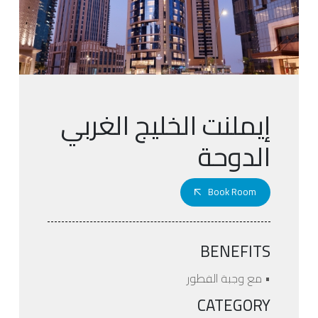
إيملنت الخليج الغربي
الدوحة
Book Room
BENEFITS
• مع وجبة الفطور
CATEGORY