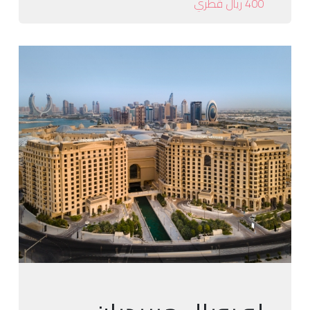
400 ريال قطري