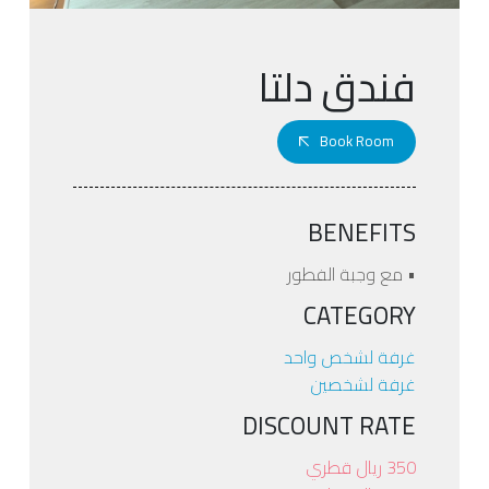
فندق دلتا
Book Room
BENEFITS
• مع وجبة الفطور
CATEGORY
غرفة لشخص واحد
غرفة لشخصين
DISCOUNT RATE
350 ريال قطري