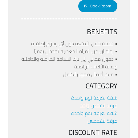
Book Room
BENEFITS
• خدمة حمل الأمتعة دون أي رسوم إضافية
• زجاجتان من المياه المعدنية تُجددان يوميًا
• دخول مجاني إلى برك السباحة الخارجية والداخلية
وصالة الألعاب الرياضية
• مركز أعمال مجهز بالكامل
CATEGORY
شقة بغرفة نوم واحدة
غرفة لشخص واحد
شقة بغرفة نوم واحدة
غرفة لشخصين
DISCOUNT RATE