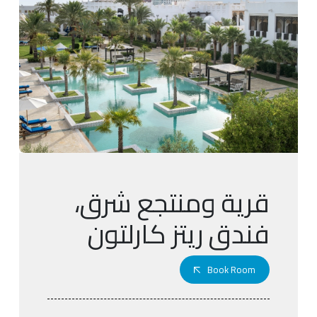
قرية ومنتجع شرق،
فندق ريتز كارلتون
Book Room