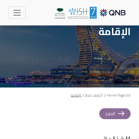
Skip to main conten
الإقامة
/
/
Home Page (ar)
اكتشف قطر
الإقامة
الرجوع