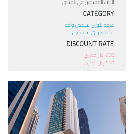
النزلاء المقيمين في الفندق
CATEGORY
غرفة كوزي لشخص واحد
غرفة كوزي لشخصين
DISCOUNT RATE
800 ريال قطري
900 ريال قطري