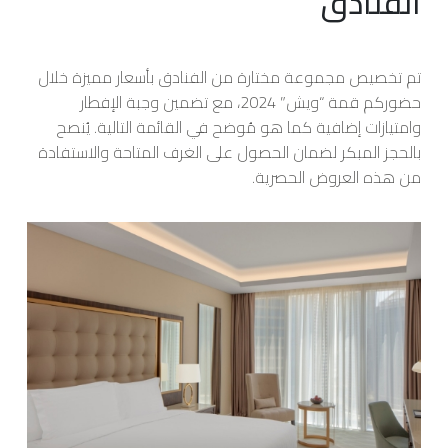
الفنادق
تم تخصيص مجموعة مختارة من الفنادق بأسعار مميزة خلال
حضوركم قمة “ويش” 2024، مع تضمين وجبة الإفطار
وامتيازات إضافية كما هو مُوضح في القائمة التالية. يُنصح
بالحجز المبكر لضمان الحصول على الغرف المتاحة والاستفادة
من هذه العروض الحصرية.