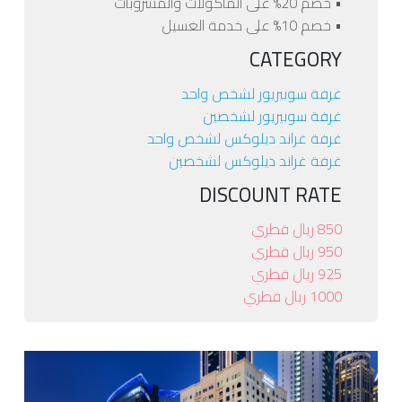
• خصم 20% على المأكولات والمشروبات
• خصم 10% على خدمة الغسيل
CATEGORY
غرفة سوبيريور لشخص واحد
غرفة سوبيريور لشخصين
غرفة غراند ديلوكس لشخص واحد
غرفة غراند ديلوكس لشخصين
DISCOUNT RATE
850 ريال قطري
950 ريال قطري
925 ريال قطري
1000 ريال قطري