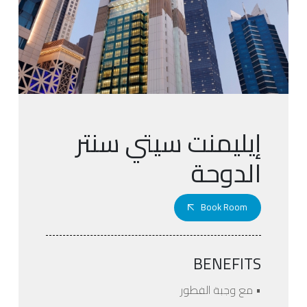
إيليمنت سيتي سنتر
الدوحة
Book Room
BENEFITS
• مع وجبة الفطور