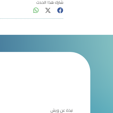
شارك هذا الحدث
نبذة عن ويش