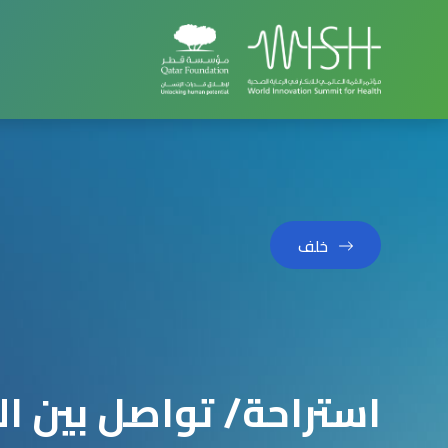
خلف
استراحة/ تواصل بين ا