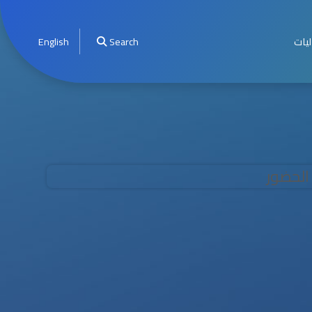
ليات
Search
English