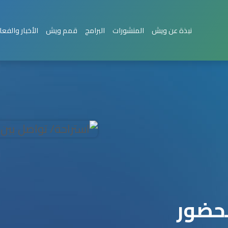
نبذة عن ويش
المنشورات
البرامج
قمم ويش
الأخبار والفعا
لحضور