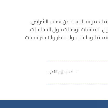
لدموية الناتجة عن تصلب الشرايين،
ة 2024-2030 التي أُطلقت مؤخرًا. ستتناول النقاشات توصيات حول السياسات
مية الوطنية لدولة قطر والاستراتيجيات
اذهب إلى الأعلى