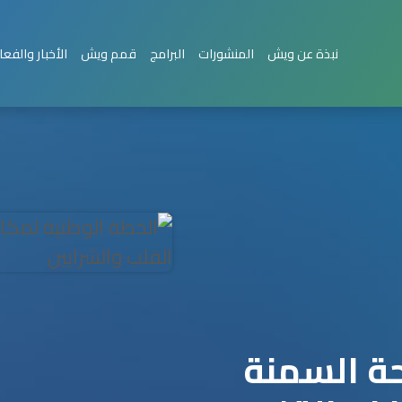
نبذة عن ويش
المنشورات
البرامج
قمم ويش
الأخبار والفعا
ة السمنة