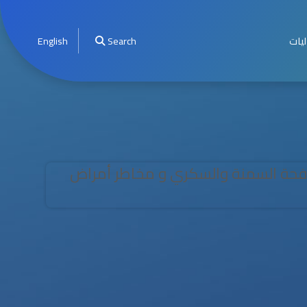
ليات
Search
English