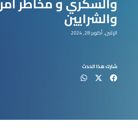
والسكري و مخاطر أمر
والشرايين
الإثنين, أكتوبر 28, 2024
شارك هذا الحدث