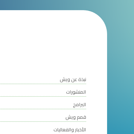
نبذة عن ويش
المنشورات
البرامج
قمم ويش
الأخبار والفعاليات