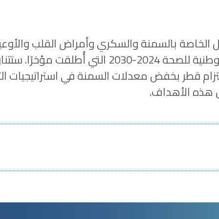
لخاصة بالسمنة والسكري وأمراض القلب والأوعية ا
وهي خطة تأتي ضمن إطار الاستراتيجية الوطنية للصح
تزام قطر بخفض معدلات السمنة في استراتيجيات التن
ل هذه الأهداف.