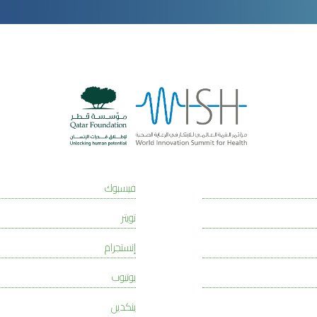
فيسبوك
تويتر
إنستجرام
يوتيوب
ينكدين