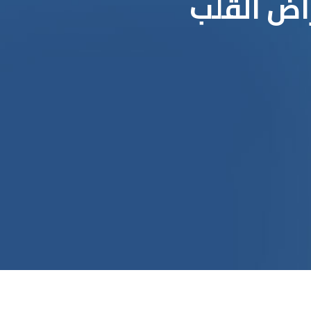
اض القلب