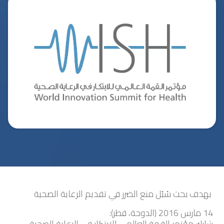
بهدف بحث سُبُل منع الضرر في تقديم الرعاية الصحية
14 مارس 2016 (الدوحة، قطر):
شارك مؤتمر القمة العالمي للابتكار في الرعاية الصحية