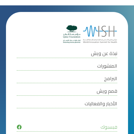
نبذة عن ويش
المنشورات
البرامج
قمم ويش
الأخبار والفعاليات
فيسبوك