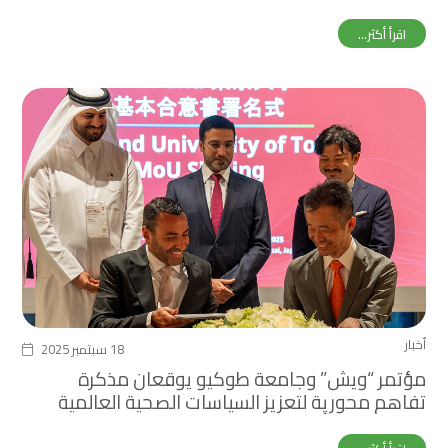
اقرأ أكثر...
أخبار
18 سبتمبر 2025
مؤتمر “ويش” وجامعة طوكيو يوقعان مذكرة
تفاهم محورية لتعزيز السياسات الصحية العالمية
خلال معرض أوساكا إكسبو