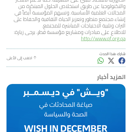
والتكنولوجيا عن طريق استخلاص الحلول المبتكرة من
المجالات العلمية الأساسية. وتسهم المؤسسة أيضاً في
إنشاء مجتمع متطور وتعزيز الحياة الثقافية والحفاظ على
التراث وتلبية الاحتياجات المباشرة للمجتمع.
للاطلاع على مبادرات ومشاريع مؤسسة قطر، يرجى زيارة:
http://www.qf.org.qa
شارك هذا الحدث
اذهب إلى الأعلى
المزيد أخبار