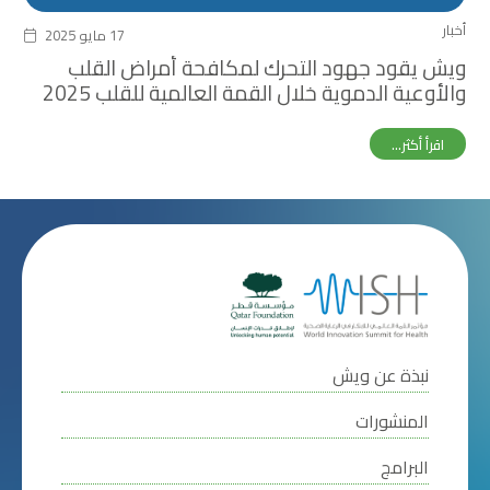
أخبار
17 مايو 2025
ويش يقود جهود التحرك لمكافحة أمراض القلب
والأوعية الدموية خلال القمة العالمية للقلب 2025
اقرأ أكثر...
نبذة عن ويش
المنشورات
البرامج