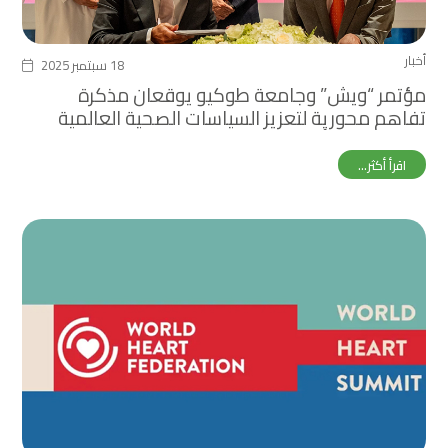
أخبار
18 سبتمبر 2025
مؤتمر “ويش” وجامعة طوكيو يوقعان مذكرة
تفاهم محورية لتعزيز السياسات الصحية العالمية
خلال معرض أوساكا إكسبو
اقرأ أكثر...