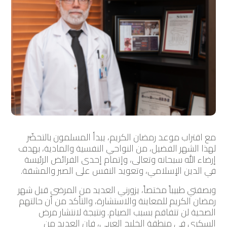
مع اقتراب موعد رمضان الكريم، يبدأ المسلمون بالتحضّر
لهذا الشهر الفضيل، من النواحي النفسية والمادية، بهدف
إرضاء الله سبحانه وتعالى، وإتمام إحدى الفرائض الرئيسة
في الدين الإسلامي، وتعويد النفس على الصبر والمشقة.
وبصفتي طبيباً مختصاً، يزورني العديد من المرضى قبل شهر
رمضان الكريم للمعاينة والاستشارة، والتأكد من أن حالتهم
الصحية لن تتفاقم بسبب الصيام. ونتيجة لانتشار مرض
السكري في منطقة الخليج العربي، فإن العديد من