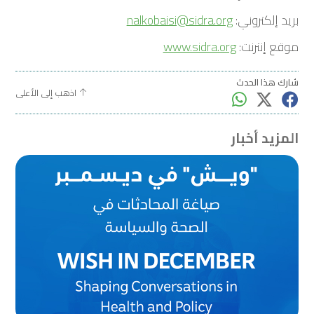
بريد إلكتروني:
nalkobaisi@sidra.org
موقع إنترنت:
www.sidra.org
شارك هذا الحدث
اذهب إلى الأعلى
المزيد أخبار