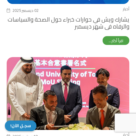
أخبار
02 ديسمبر 2025
يشارك ويش في حوارات خبراء حول الصحة والسياسات
والرفاه في شهر ديسمبر
اقرأ أكثر...
سجـل الآن!
أخبار