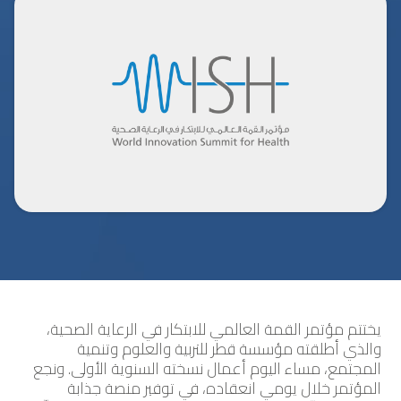
يختتم مؤتمر القمة العالمي للابتكار في الرعاية الصحية،
والذي أطلقته مؤسسة قطر للتربية والعلوم وتنمية
المجتمع، مساء اليوم أعمال نسخته السنوية الأولى. ونجع
المؤتمر خلال يومي انعقاده، في توفير منصة جذابة