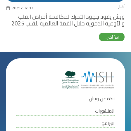
أخبار
17 مايو 2025
ويش يقود جهود التحرك لمكافحة أمراض القلب
والأوعية الدموية خلال القمة العالمية للقلب 2025
اقرأ أكثر...
نبذة عن ويش
المنشورات
البرامج