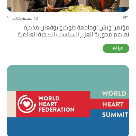
أخبار
18 سبتمبر 2025
مؤتمر “ويش” وجامعة طوكيو يوقعان مذكرة
تفاهم محورية لتعزيز السياسات الصحية العالمية
خلال معرض أوساكا إكسبو
اقرأ أكثر...