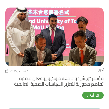
أخبار
18 سبتمبر 2025
مؤتمر “ويش” وجامعة طوكيو يوقعان مذكرة
تفاهم محورية لتعزيز السياسات الصحية العالمية
خلال معرض أوساكا إكسبو
اقرأ أكثر...