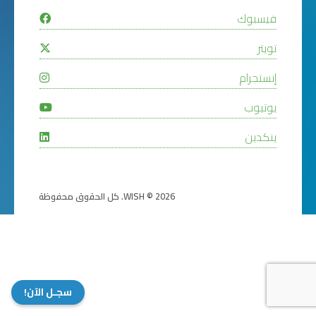
فيسبوك
تويتر
إنستجرام
يوتيوب
ينكدين
WISH © 2026. كل الحقوق محفوظة
سجـل الآن!