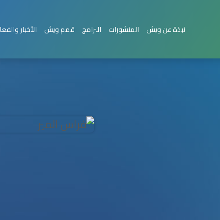
نبذة عن ويش
المنشورات
البرامج
قمم ويش
الأخبار والفعا