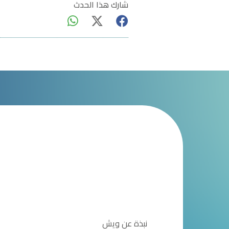
شارك هذا الحدث
نبذة عن ويش