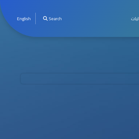
ليات
Search
English