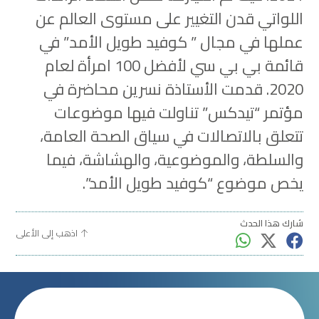
اللواتي قدن التغيير على مستوى العالم عن
عملها في مجال ” كوفيد طويل الأمد” في
قائمة بي بي سي لأفضل 100 امرأة لعام
2020. قدمت الأستاذة نسرين محاضرة في
مؤتمر “تيدكس” تناولت فيها موضوعات
تتعلق بالاتصالات في سياق الصحة العامة،
والسلطة، والموضوعية، والهشاشة، فيما
يخص موضوع “كوفيد طويل الأمد”.
شارك هذا الحدث
اذهب إلى الأعلى