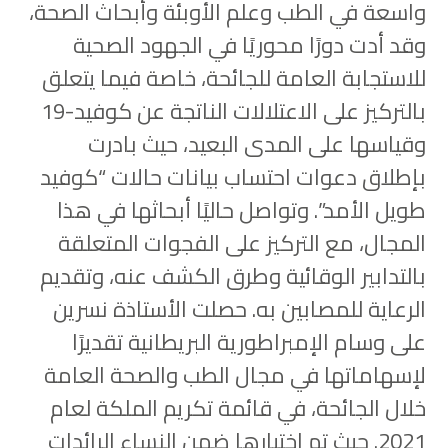
واسعة في الطب وعلم الأوبئة وأبحاث الصحة،
وقد أدت دورًا محوريًا في الجهود الصحية
للاستجابة العامة للجائحة، خاصة فيما يتعلق
بالتركيز على الاعتلالات الناتجة عن كوفيد-19
وقياسها على المدى البعيد، حيث بادرت
بإطلاق دعوات احتساب بيانات حالات “كوفيد
طويل الأمد”. وتواصل حاليًا أبحاثها في هذا
المجال، مع التركيز على الفجوات المتعلقة
بالتدابير الوقائية وطرق الكشف عنه، وتقديم
الرعاية للمصابين به. حصلت الأستاذة نسرين
على وسام الإمبراطورية البريطانية تقديرًا
لإسهاماتها في مجال الطب والصحة العامة
خلال الجائحة، في قائمة تكريم الملكة لعام
2021. حيث تم اختيارها ضمن النساء الرائدات