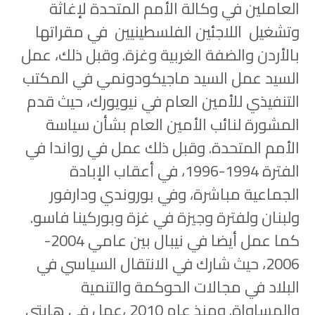
العاملين في وكالة الأمم المتحدة لإغاثة
وتشغيل اللاجئين الفلسطينيين في مقراتها
بالأردن والضفة الغربية وغزة. وقبل ذلك، عمل
السيد عمل السيد ماجيكودونمي في المكتب
التنفيذي للأمين العام في نيويورك، حيث قدم
المشورة لنائب الأمين العام بشأن سياسة
الأمم المتحدة. وقبل ذلك عمل في رواندا في
الفترة 1994-1996، في أعقاب الإبادة
الجماعية مباشرة، وفي بوروندي ودارفور
ولبنان ولفترة وجيزة في غزة وبوركينا فاسو.
كما عمل أيضا في نيبال بين عامي 2004-
2006، حيث شارك في الانتقال السياسي في
البلاد في مجالات الحوكمة والتنمية
والمساواة. ومنذ عام 2010 ،عمل في هايتي