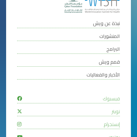
نبذة عن ويش
المنشورات
البرامج
قمم ويش
الأخبار والفعاليات
فيسبوك
تويتر
إنستجرام
يوتيوب