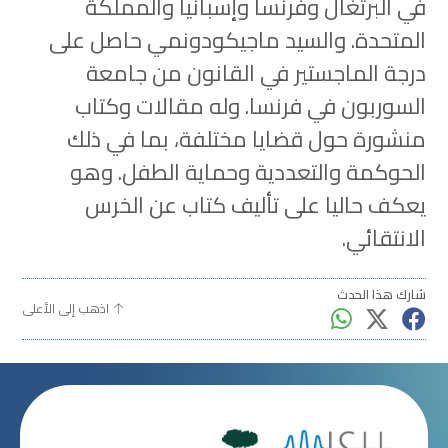
في البرتغال وفرنسا وإسبانيا والمملكة
المتحدة. والسيد ماجيكودونمي حاصل على
درجة الماجستير في القانون من جامعة
السوربون في فرنسا. وله مقالات وكتاب
منشورة حول قضايا مختلفة، بما في ذلك
الحوكمة والتعددية وحماية الطفل. وهو
يعكف حاليا على تأليف كتاب عن الخرس
الانتقائي.
شارك هذا الحدث
اذهب إلى الأعلى