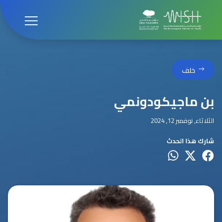
خلف
بن ماجيكودونمي
الثلاثاء, نوفمبر 12, 2024
شارك هذا الحدث