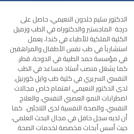
الدكتور سليم خلدون النعيمي، حاصل على
درجة الماجستير والدكتوراه في الطب وزميل
الكلية الملكية للأطباء في كندا، يعمل
استشارياً في طب نفس الأطفال والمراهقين
في مؤسسة حمد الطبية في الدوحة، قطر.
كما يشغل منصب أستاذ مساعد في الطب
النفسي السريري في كلية طب وايل كورنيل.
لدى الدكتور النعيمي اهتمام خاص مجالات
اضطرابات النمو العصبي النفسي، والعلاج
النفسي، والصحة النفسية لدى اللاجئين. كما
أن لديه سجل حافل في مجال البحث العلمي،
حيث أسس أبحاث مخصصة لخدمات الصحة