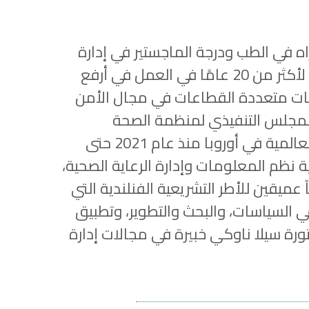
اه في الطب ودرجة الماجستير في إدارة
الأعمال، وهي عضو معتمد (في مجلس الحكومة الفنلندية). تمتد خبرة الدكتورة سيلا ناوكي لأكثر من 20 عامًا في العمل في أرفع
كات متعددة القطاعات في مجال الأمن
دارة وعضواً في المجلس التنفيذي لمنظمة الصحة
العالمية في الفترة من عام 2018 إلى 2021، ورئيسة تنفيذية للجنة الإقليمية لمنظمة الصحة العالمية في أوروبا منذ عام 2021 حتى
 نظم المعلومات وإدارة الرعاية الصحية،
يقين للأطر التشريعية الفنلندية التي
في السياسات، والبحث والتطوير، وتطبيق
ورة سيلا ناوكي خبيرة في مجالات إدارة