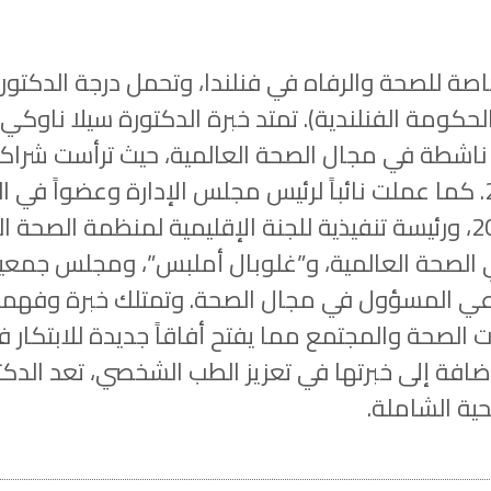
اصة للصحة والرفاه في فنلندا، وتحمل درجة الدكتور
ناشطة في مجال الصحة العالمية، حيث ترأست شرا
الصحي العالمي منذ عام 2015 حتى 2021. كما عملت نائباً لرئيس مجلس الإ
 في الصحة العالمية، و”غلوبال أملبس”، ومجلس جمعية
ي المسؤول في مجال الصحة. وتمتلك خبرة وفهماً عم
 الصحة والمجتمع مما يفتح أفاقاً جديدة للابتكار 
ضافة إلى خبرتها في تعزيز الطب الشخصي، تعد الدكت
حية الشاملة.