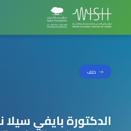
خلف
الدكتورة بايفي سيلا ن