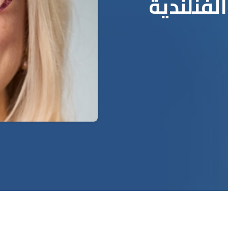
فنلندية