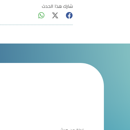
شارك هذا الحدث
نبذة عن ويش