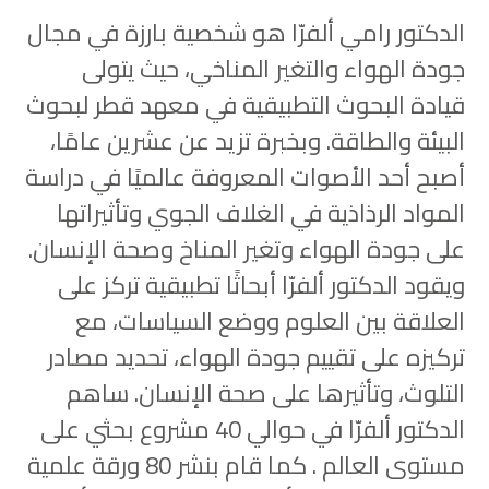
الدكتور رامي ألفرّا هو شخصية بارزة في مجال
جودة الهواء والتغير المناخي، حيث يتولى
قيادة البحوث التطبيقية في معهد قطر لبحوث
البيئة والطاقة. وبخبرة تزيد عن عشرين عامًا،
أصبح أحد الأصوات المعروفة عالميًا في دراسة
المواد الرذاذية في الغلاف الجوي وتأثيراتها
على جودة الهواء وتغير المناخ وصحة الإنسان.
ويقود الدكتور ألفرّا أبحاثًا تطبيقية تركز على
العلاقة بين العلوم ووضع السياسات، مع
تركيزه على تقييم جودة الهواء، تحديد مصادر
التلوث، وتأثيرها على صحة الإنسان. ساهم
الدكتور ألفرّا في حوالي 40 مشروع بحثي على
مستوى العالم . كما قام بنشر 80 ورقة علمية