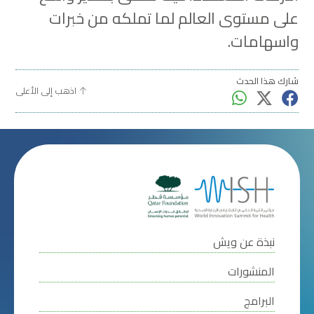
على مستوى العالم لما تملكه من خبرات
واسهامات.
شارك هذا الحدث
اذهب إلى الأعلى
نبذة عن ويش
المنشورات
البرامج