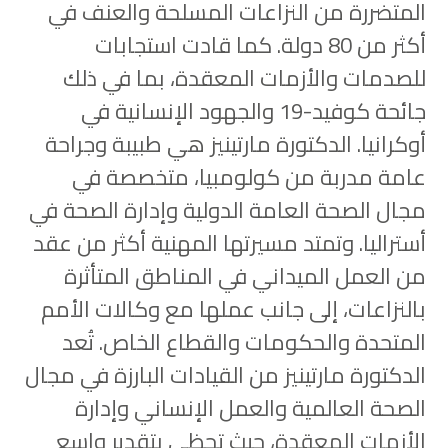
المتضررة من النزاعات المسلحة والعنف في
أكثر من 80 دولة. كما قادت استجابات
للصدمات والأزمات المعقدة، بما في ذلك
جائحة كوفيد-19 والجهود الإنسانية في
أوكرانيا. الدكتورة مارتينيز هي طبيبة وجراحة
عامة مدربة من كولومبيا، متخصصة في
مجال الصحة العامة الدولية وإدارة الصحة في
أستراليا. وتمتد مسيرتها المهنية أكثر من عقد
من العمل الميداني في المناطق المتأثرة
بالنزاعات، إلى جانب عملها مع وكالات الأمم
المتحدة والحكومات والقطاع الخاص. تُعد
الدكتورة مارتينيز من القيادات البارزة في مجال
الصحة العالمية والعمل الإنساني وإدارة
الأزمات المعقدة، حيث تحظى بتقدير واسع