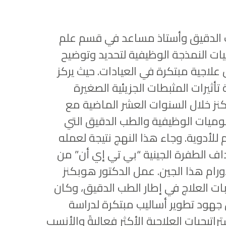
ب الدقيق وأستاذ مساعد في قسم علم
يات النمذجة الوظيفية لتحديد وتوضيح
علاجية مبتكرة في العيادات. حيث يركز
أثيرات المثبطات الجزيئية الصغيرة
كنز خلال السنوات العشر الماضية مع
ميات الوظيفية والطب الدقيق التي
 للأدوية. وجاء هذا النهج نتيجة لعمله
اف الطفرة الجينية “بي تي إي أن” من
أورام هذا الجين. عمل الدكتور هوبكنز
بات العلاج في إطار الطب الدقيق، وكان
 جهود تطوير أساليب مبتكرة لدراسة
اتيجيات العلاجية الأكثر فعاليةً والأنسب