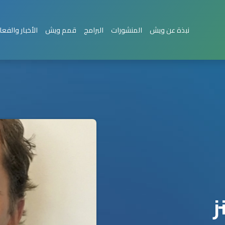
نبذة عن ويش
المنشورات
البرامج
قمم ويش
الأخبار والفعا
ز