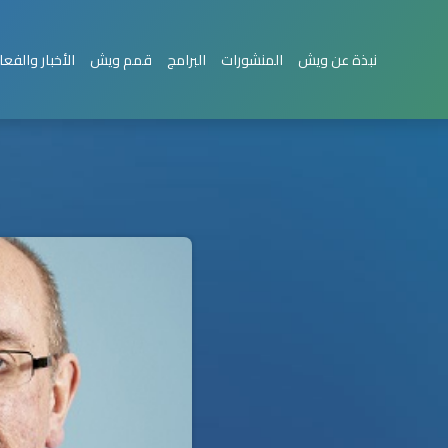
نبذة عن ويش
المنشورات
البرامج
قمم ويش
الأخبار والفعا