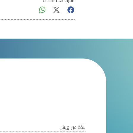
شارك هذا الحدث
نبذة عن ويش