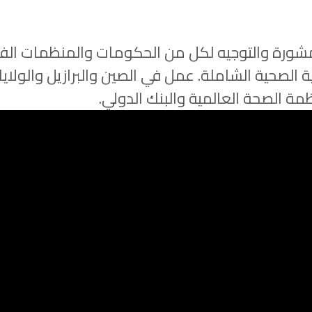
 السير ديفيد نيكولسون KCB CBE المشورة والتوجيه لكل من الحكومات و
ية الصحية الشاملة. عمل في الصين والبرازيل والولاي
 الصحة العالمية والبنك الدولي.