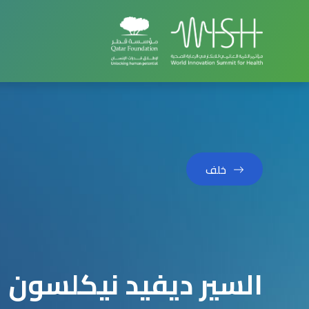
خلف
السير ديفيد نيكلسون