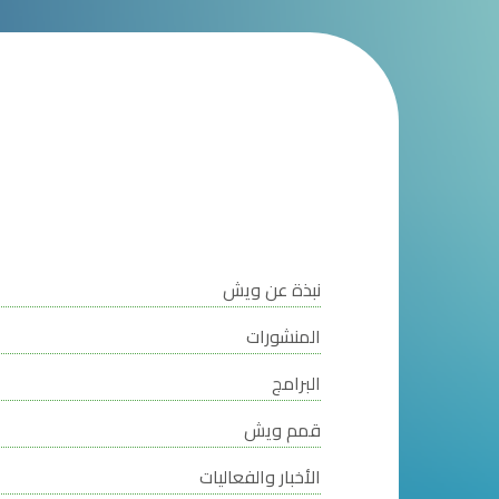
نبذة عن ويش
المنشورات
البرامج
قمم ويش
الأخبار والفعاليات