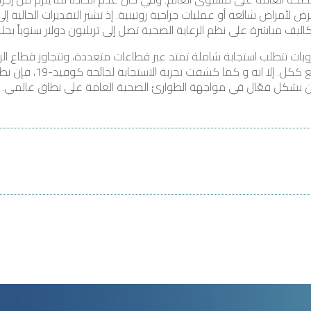
عرض لأمراض شائعة أو عمليات جراحية روتينية. إذ تشير التقديرات الحالية
ات تتطلب استجابة شاملة تمتد عبر قطاعات متعددة، وتتجاوز قطاع ا
الغذاء، والصرف الصحي، وا
ن بشكل فعّال في مواجهة الطوارئ الصحية العامة على نطاق عالمي.