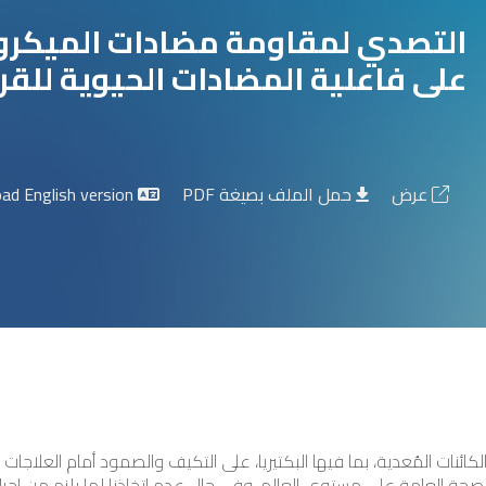
التصدي لمقاومة مضادات الميكروب
على فاعلية المضادات الحيوية للقر
عرض
حمل الملف بصيغة PDF
Download English version
نات المُعدية، بما فيها البكتيريا، على التكيف والصمود أمام العلاجات
صحة العامة على مستوى العالم. وفي حال عدم اتخاذنا لما يلزم من إجر