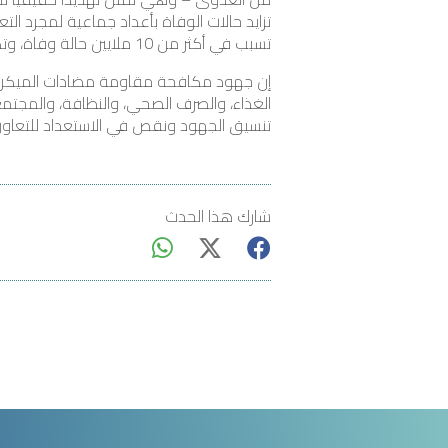
تزايد حالات الوفاة بأعداد جماعية لمجرد الت
تسبب في أكثر من 10 ملايين حالة وفاة، وتكاليف مباشرة على نظم الرعاية الصحية تصل إلى تريليون دولار سنوياً بحلول عام 2050.”
إن جهود مكافحة مقاومة مضادات الميكروب
تنسيق الجهود ونقص في الاستعداد للتعاو
شارك هذا الحدث