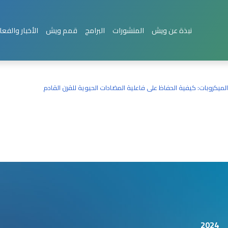
نبذة عن ويش
المنشورات
البرامج
قمم ويش
الأخبار والفعا
يكروبات: كيفية الحفاظ على فاعلية المضادات الحيوية للقرن القادم
2024