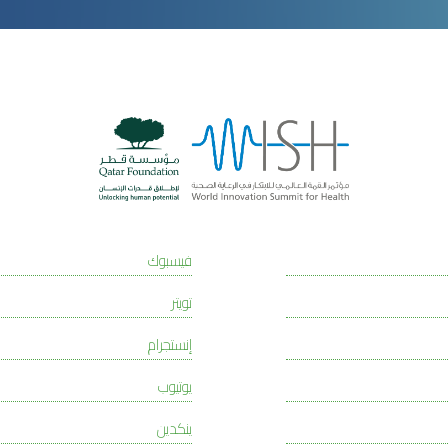
فيسبوك
تويتر
إنستجرام
يوتيوب
ينكدين