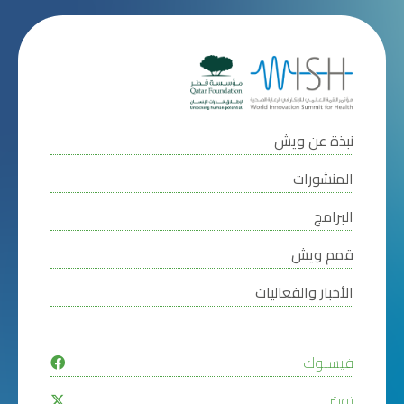
نبذة عن ويش
المنشورات
البرامج
قمم ويش
الأخبار والفعاليات
فيسبوك
تويتر