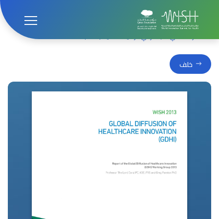
الصفحة الرئيسية
المنشورات
الانتشار العالمي للابتكار في الرعاية الصحية (GDHI)
خلف