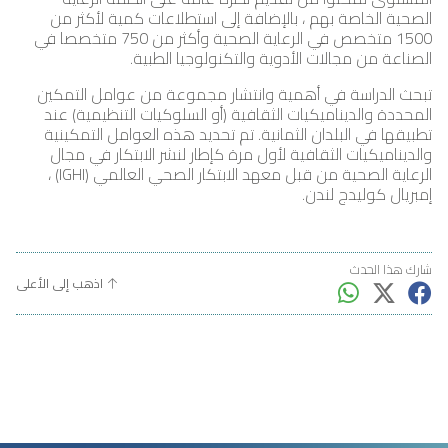
الصحية الخاصة بهم ، بالإضافة إلى استطلاعات كمية لأكثر من
1500 متخصص في الرعاية الصحية وأكثر من 750 متخصصا في
الصناعة من مجالات الأدوية والتكنولوجيا الطبية.
تبحث الدراسة في أهمية وانتشار مجموعة من عوامل التمكين
المحددة والديناميكيات الثقافية (أو السلوكيات التنظيمية) عند
تطبيقها في البلدان الثمانية. تم تحديد هذه العوامل التمكينية
والديناميكيات الثقافية لأول مرة كإطار لنشر الابتكار في مجال
الرعاية الصحية من قبل معهد الابتكار الصحي العالمي (IGHI) ،
إمبريال كوليدج لندن.
شارك هذا الحدث
اذهب إلى الأعلى