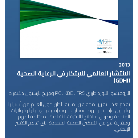
2013
الانتشار العالمي للابتكار في الرعاية الصحية
(GDHI)
البروفيسور اللورد دارزي PC ، KBE ، FRS وجريج بارستون دكتوراه
يقدم هذا التقرير لمحة عن ثمانية بلدان حول العالم من: أستراليا
والبرازيل وإنجلترا والهند وقطر وجنوب إفريقيا وإسبانيا والولايات
المتحدة ويدرس مناخاتها البيئية / الثقافية المختلفة لفهم
ومقارنة عوامل التمكين الصحية المحددة التي تدعم التغيير
الإيجابي.