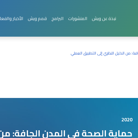
نبذة عن ويش
المنشورات
البرامج
قمم ويش
الأخبار والفعا
ة: من الدليل النظري إلى التطبيق العملي
2020
حماية الصحة في المدن الجافة: من 