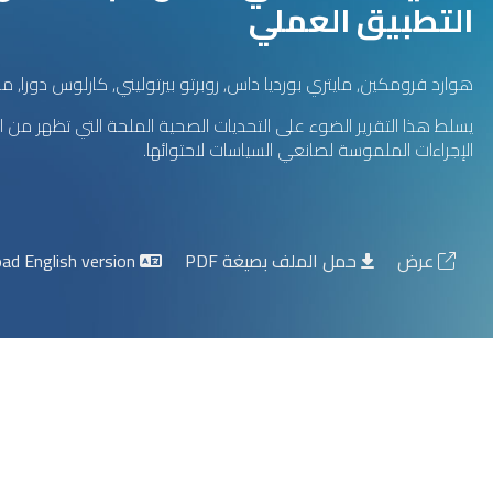
التطبيق العملي
هوارد فرومكين, مايتري بورديا داس, روبرتو بيرتوليني, كارلوس دورا, ما
يسلط هذا التقرير الضوء على التحديات الصحية الملحة التي تظهر م
الإجراءات الملموسة لصانعي السياسات لاحتوائها.
عرض
حمل الملف بصيغة PDF
Download English version