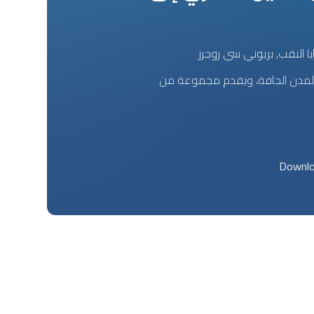
يا النقب, بريوني سي روجرز
ن المدن الجافة، ويقدم مجموعة من