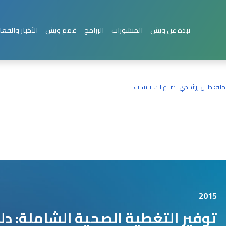
نبذة عن ويش
المنشورات
البرامج
قمم ويش
الأخبار والفعا
ملة: دليل إرشادي لصناع السياسات
2015
توفير التغطية الصحية الشاملة: دل