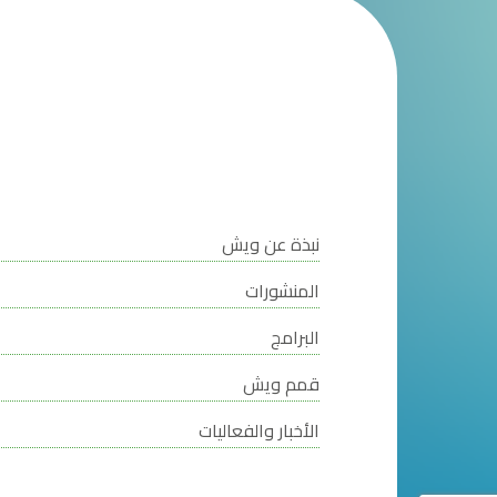
نبذة عن ويش
المنشورات
البرامج
قمم ويش
الأخبار والفعاليات