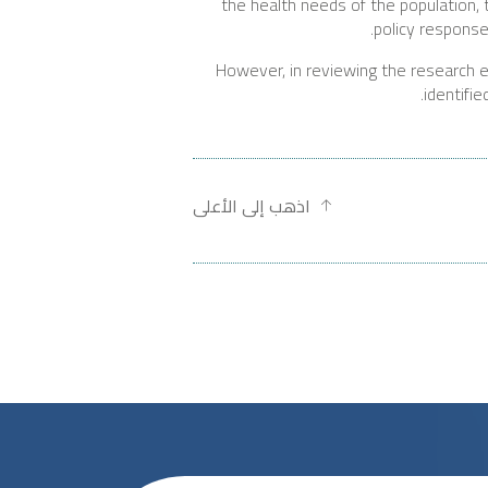
the health needs of the population,
policy response
However, in reviewing the research 
identifi
اذهب إلى الأعلى