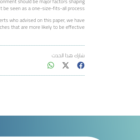
ironment should be major factors shaping
 be seen as a one-size-fits-all process.
erts who advised on this paper, we have
es that are more likely to be effective.
شارك هذا الحدث