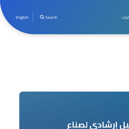
ليات
Search
English
يل إرشادي لصناع