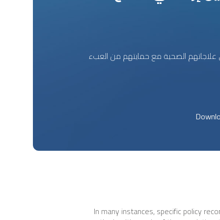
لاجاتهم الصحية مع حمايتهم من العبء
In many instances, specific policy rec