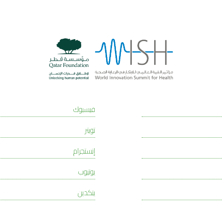
فيسبوك
تويتر
إنستجرام
يوتيوب
ينكدين