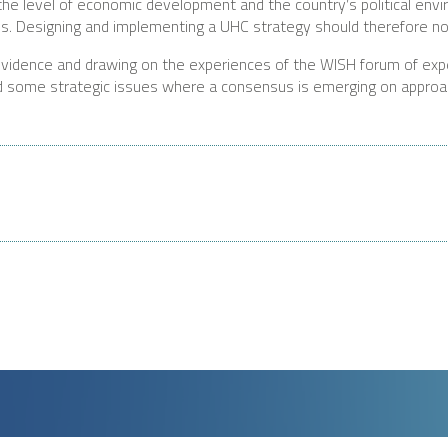
 the level of economic development and the country’s political env
s. Designing and implementing a UHC strategy should therefore not
evidence and drawing on the experiences of the WISH forum of exp
ed some strategic issues where a consensus is emerging on approach