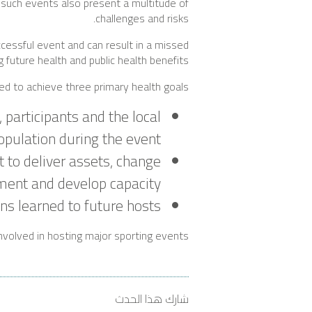
 such events also present a multitude of
challenges and risks.
ccessful event and can result in a missed
g future health and public health benefits.
d to achieve three primary health goals:
, participants and the local
opulation during the event.
t to deliver assets, change
ment and develop capacity.
s learned to future hosts.
involved in hosting major sporting events.
شارك هذا الحدث