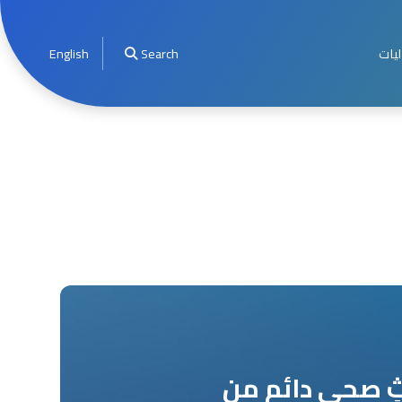
ليات
Search
English
ٍ صحي دائم من