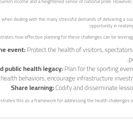
tourism income and a heightened sense of national pride. However,
ed when dealing with the many stressful demands of delivering a su
opportunity in realizin
trates how effective planning for these challenges can be leverage
he event:
Protect the health of visitors, spectators
p
d public health legacy:
Plan for the sporting even
health behaviors, encourage infrastructure invest
Share learning:
Codify and disseminate lesson
lustrates this as a framework for addressing the health challenges 