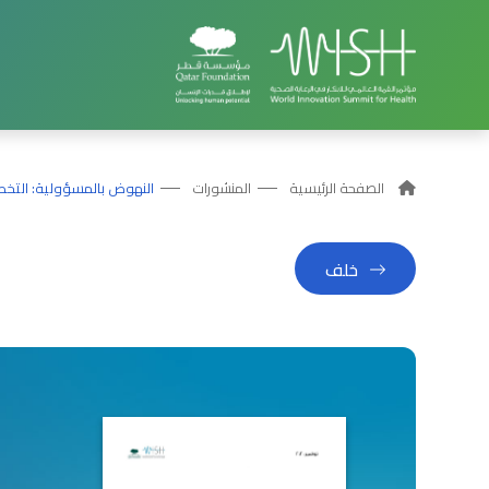
الصفحة الرئيسية
المنشورات
النهوض بالمسؤولية: التخطي
خلف