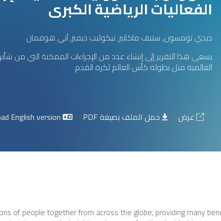
الفعاليات الرياضية الكبرى
ديدي تومسون, ستيف ماكاتير, نيكوليت ديفيز, آبي هوفمان
يسعى هذا التقرير إلى إنشاء عدد من الإجراءات الممكنة التي من شأن
العالمية مثل بطولة كأس العالم لكرة القدم.
عرض
حمل الملف بصيغة PDF
Download English version
ions of people together from across the globe, providing many benef