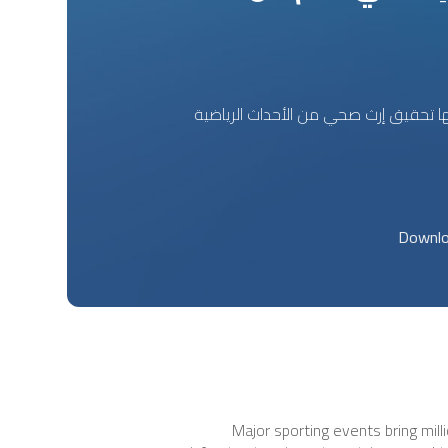
ها تحقيق إرث صحي من الأحداث الرياضية
Major sporting events bring mill