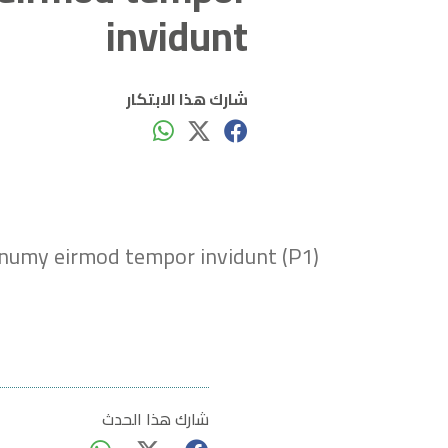
invidunt
شارك هذا الابتكار
(P1) Lorem ipsum dolor sit amet, consetetur sadipscing elitr, sed diam nonumy eirmod tempor invidunt
شارك هذا الحدث