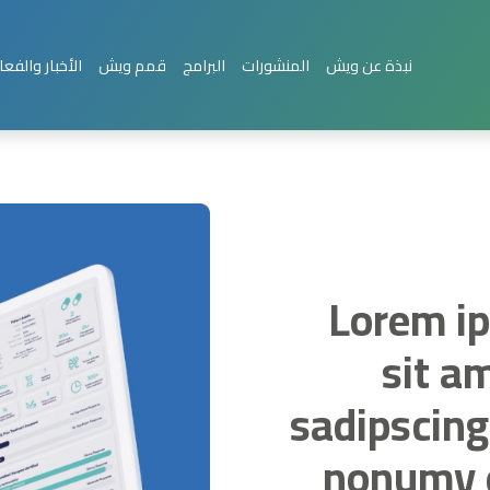
نبذة عن ويش
المنشورات
البرامج
قمم ويش
الأخبار والفعا
(P1) Lorem
sit a
sadipscing 
nonumy 