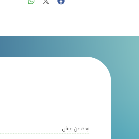
نبذة عن ويش