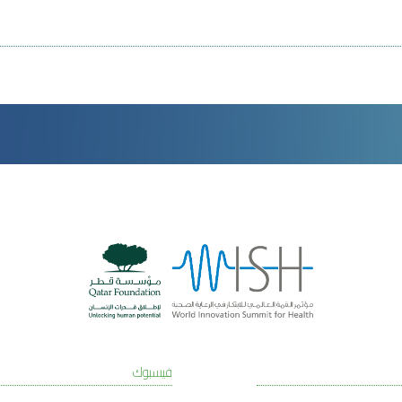
فيسبوك