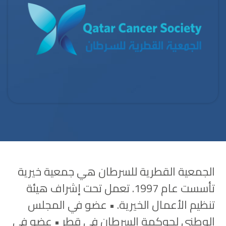
الجمعية القطرية للسرطان هي جمعية خيرية
تأسست عام 1997. تعمل تحت إشراف هيئة
تنظيم الأعمال الخيرية. • عضو في المجلس
الوطني لحوكمة السرطان في قطر • عضو في