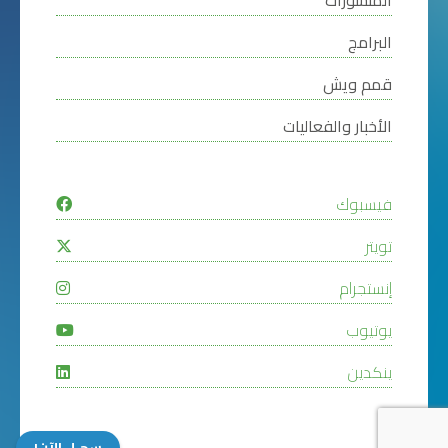
البرامج
قمم ويش
الأخبار والفعاليات
فيسبوك
تويتر
إنستجرام
يوتيوب
ينكدين