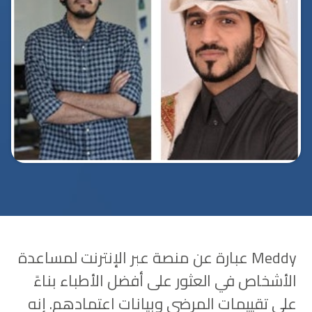
Meddy عبارة عن منصة عبر الإنترنت لمساعدة
الأشخاص في العثور على أفضل الأطباء بناءً
على تقييمات المرضى وبيانات اعتمادهم. إنه