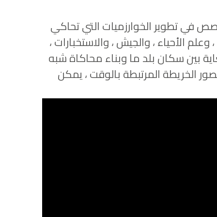
ذكاء الاصطناعي. متخصص في تطوير الخوارزميات التي تحاكي
وعلم الأحياء ، والجيش ، والاستخبارات ،
ة للغاية بين سكان بلد ما وبناء محاكاة شبه
تصور الخريطة المرتبطة بالوقت ، يمكن