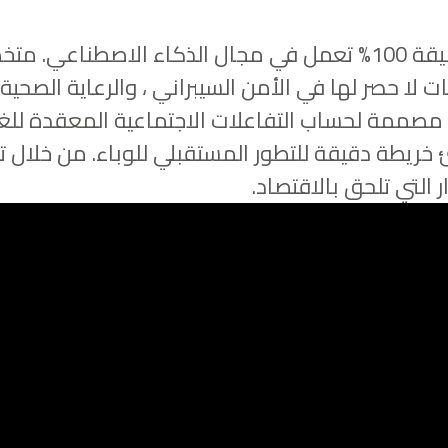
ADGS هي شركة قطرية للتكنولوجيا العميقة 100% تعمل في مجال ال
لا حصر لها في الأمن السيبراني ، والرعاية الصحية ، 
 خوارزمية قوية مصممة لحساب التفاعلات الاجتماعية المعقد
شئ خريطة دقيقة للتطور المستقبلي للوباء. من خلال 
ر التي تلحق بالاقتصاد.