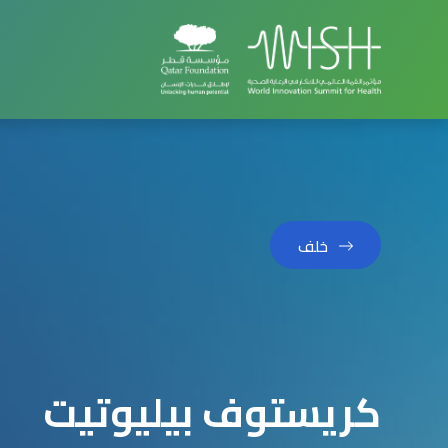
خلف
كريستوف بيليوتيت