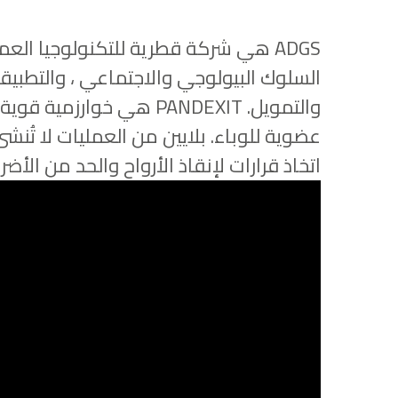
السلوك البيولوجي والاجتماعي ، والتطبيقات 
والتمويل. PANDEXIT هي
عضوية للوباء. بلايين من العمليات لا تُن
اتخاذ قرارات لإنقاذ الأرواح والحد من الأضرا