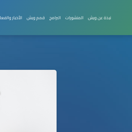
نبذة عن ويش
المنشورات
البرامج
قمم ويش
الأخبار والفعا