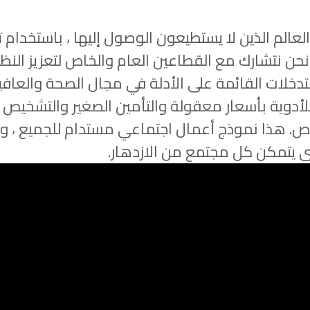
Reac الرعاية الصحية لـ 52% من العالم الذين لا يستطيعون الوصول إلي
نحن نتشارك مع القطاعين العام والخاص لتعزيز النظ
خلات القائمة على الأدلة في مجال الصحة والعافية.
للأدوية بأسعار معقولة والتأمين الصغير والتشخيص
ص. هذا نموذج أعمال اجتماعي مستدام للجميع ، و
ى يتمكن كل مجتمع من الازدهار.