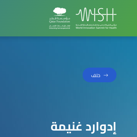
خلف
إدوارد غنيمة