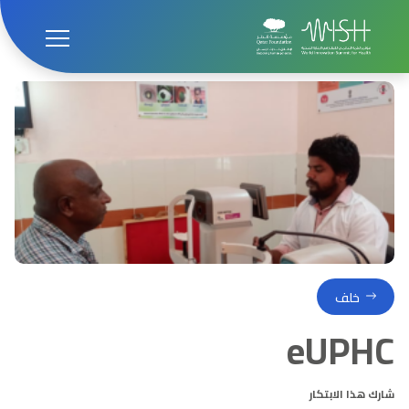
الصفحة الرئيسية
ابتكارات
eUPHC
خلف
eUPHC
شارك هذا الابتكار