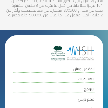
الذين يعيشون في مناطق الأحياء الفقيرة. وقد خدم أكثر من
164 مركزًا طبيًا طبيًا من خلال ما يقرب من 3 ملايين استشارة
طبية عن بعد ، و 280500 استشارة عن بعد متخصصة وأكثر من
2 مليون اختبار معمل على ما يقرب من 500000 إحالة مختبرية.
نبذة عن ويش
المنشورات
البرامج
قمم ويش