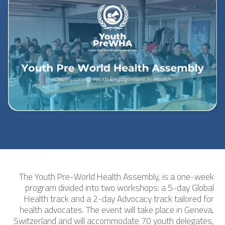
The Youth Pre-World Health Assembly, is a one-week
program divided into two workshops: a 5-day Global
Health track and a 2-day Advocacy track tailored for
health advocates. The event will take place in Geneva,
Switzerland and will accommodate 70 youth delegates,