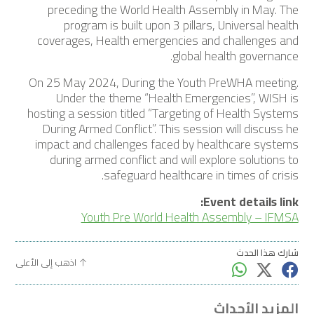
preceding the World Health Assembly in May. The
program is built upon 3 pillars, Universal health
coverages, Health emergencies and challenges and
global health governance.
On 25 May 2024, During the Youth PreWHA meeting.
Under the theme “Health Emergencies”, WISH is
hosting a session titled “Targeting of Health Systems
During Armed Conflict”. This session will discuss he
impact and challenges faced by healthcare systems
during armed conflict and will explore solutions to
safeguard healthcare in times of crisis.
Event details link:
Youth Pre World Health Assembly – IFMSA
شارك هذا الحدث
اذهب إلى الأعلى
المزيد الأحداث