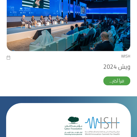
WISH
ويش 2024
اقرأ أكثر...