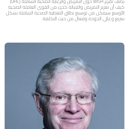
يصف تقرير WISH حول التمريض والرعاية الصحية الشاملة (UHC)
كيف أن تعزيز التمريض والقبالة كجزء من القوى العاملة الصحية
الأوسع سيمكن من توسيع نطاق التغطية الصحية الشاملة بشكل
سريع وعالي الجودة وفعال من حيث التكلفة.