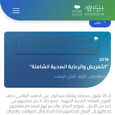
الصفحة الرئيسية
قمة ويش
WISH 2018
“التمريض والرعاية الصحية الشاملة”
خلف
2018
“التمريض والرعاية الصحية الشاملة”
المساهمون: اللورد نايجل كريسب
الـ 20 مليون ممرضة وقابلة يشكلون على الصعيد العالمي نصف
القوى العاملة الصحية المهنية ، ومع ذلك لا يتم تمكينهم في
كثير من الأحيان ، وتوفير الموارد والدعم لهم لاستخدام تعليمهم
وخبراتهم إلى أقصى إمكاناتهم هذا إهدار هائل للمواهب والموارد.