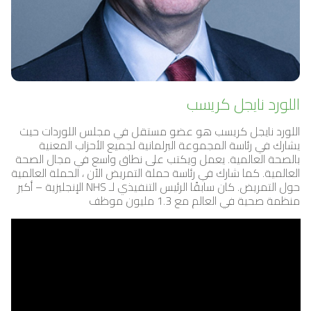
اللورد نايجل كريسب
اللورد نايجل كريسب هو عضو مستقل في مجلس اللوردات حيث
يشارك في رئاسة المجموعة البرلمانية لجميع الأحزاب المعنية
بالصحة العالمية. يعمل ويكتب على نطاق واسع في مجال الصحة
العالمية. كما شارك في رئاسة حملة التمريض الآن ، الحملة العالمية
حول التمريض. كان سابقًا الرئيس التنفيذي لـ NHS الإنجليزية – أكبر
منظمة صحية في العالم مع 1.3 مليون موظف