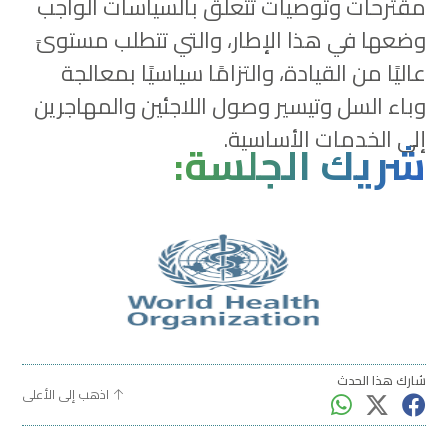
مقترحات وتوصيات تتعلق بالسياسات الواجب
وضعها في هذا الإطار، والتي تتطلب مستوىً
عاليًا من القيادة، والتزامًا سياسيًا بمعالجة
وباء السل وتيسير وصول اللاجئين والمهاجرين
إلى الخدمات الأساسية.
شريك الجلسة:
شارك هذا الحدث
اذهب إلى الأعلى