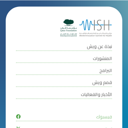
نبذة عن ويش
المنشورات
البرامج
قمم ويش
الأخبار والفعاليات
فيسبوك