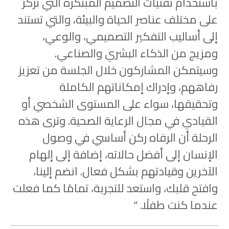
باستخدام تقنيات التصميم المبتكرة التي تركز
على مختلف عناصر الحياة والبيئة، والتي تستند
إلى أساليب التفكير التصميمي، والوعي،
ومزيج من الذكاء البشري والصناعي.
وسيتمكن المشاركون خلال الجلسة من تعزيز
رفاههم، وإدراك إمكاناتهم الكاملة
وتحقيقها، سواء على المستوى الشخصي أو
القيادي في مجال الرعاية الصحية. وترى هذه
الرحلة أن الرفاه ركن أساسي في وصول
الإنسان إلى أفضل حالاته، إضافة إلى إلهام
الآخرين وقيادتهم بشكل فعال. انضم إلينا،
وافتح قلبك، واستعد للتجربة، تمامًا كما فعلت
عندما كنت طفلًا. “