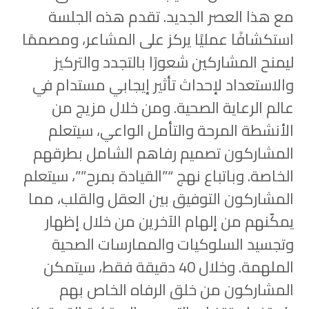
مع هذا العصر الجديد. تقدم هذه الجلسة
استكشافًا عمليًا يركز على المشاعر، ومصممًا
ليمنح المشاركين شعورًا بالتجدد والتركيز
والاستعداد لإحداث تأثير إيجابي مستدام في
عالم الرعاية الصحية. ومن خلال مزيج من
الأنشطة المرحة والتأمل الواعي، سيتعلم
المشاركون تصميم رفاهم الشامل بطرقهم
الخاصة. وباتباع نهج “”القيادة بمرح””، سيتعلم
المشاركون التوفيق بين العقل والقلب، مما
يمكّنهم من إلهام الآخرين من خلال إظهار
وتجسيد السلوكيات والممارسات الصحية
الملهمة. وخلال 40 دقيقة فقط، سيتمكن
المشاركون من خلق الرفاه الخاص بهم