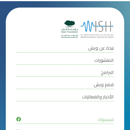
نبذة عن ويش
المنشورات
البرامج
قمم ويش
الأخبار والفعاليات
فيسبوك