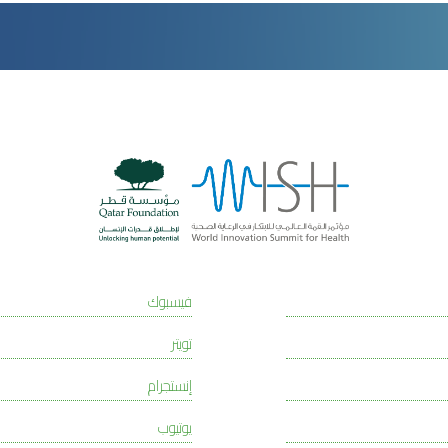
فيسبوك
تويتر
إنستجرام
يوتيوب