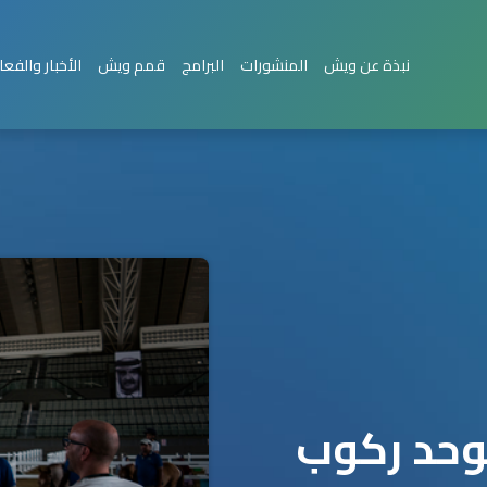
نبذة عن ويش
المنشورات
البرامج
قمم ويش
الأخبار والفعا
وحد ركوب