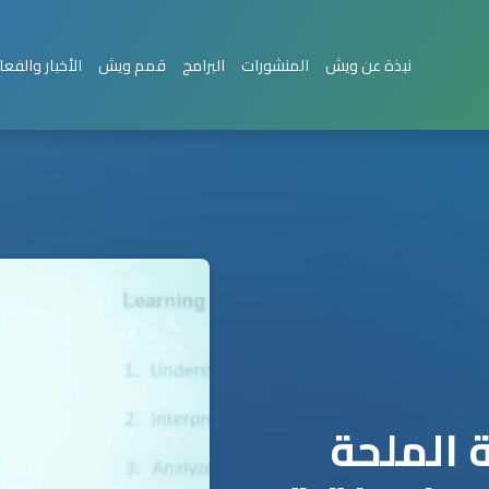
نبذة عن ويش
المنشورات
البرامج
قمم ويش
الأخبار والفعا
ة الملحة