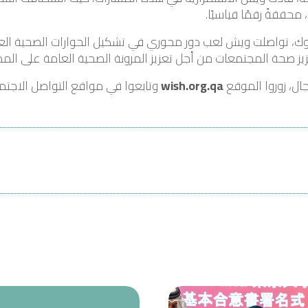
، محققةً رقمًا قياسيًا.
ك، تواصلت ويش لعب دور محوري في تشكيل الحوارات الصحية العال
زيز صحة المجتمعات من أجل تعزيز المرونة الصحية العامة على الم
ل، زوروا الموقع
wish.org.qa
وتابعوا في مواقع التواصل الاجت