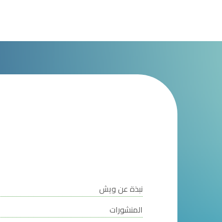
نبذة عن ويش
المنشورات