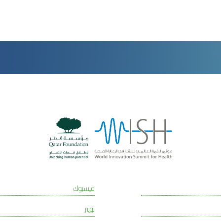
فيسبوك
تويتر