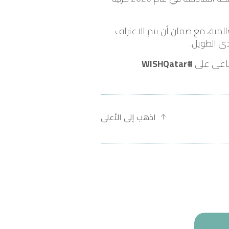
مية، مع ضمان أن يتم الاعتراف
دى الطويل.
ماعي على
#WISHQatar
اذهب إلى الأعلى