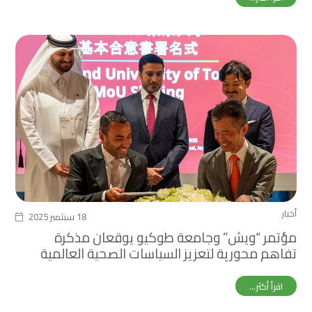
أخبار
18 سبتمبر 2025
مؤتمر “ويش” وجامعة طوكيو يوقعان مذكرة
تفاهم محورية لتعزيز السياسات الصحية العالمية
خلال معرض أوساكا إكسبو
اقرأ أكثر...