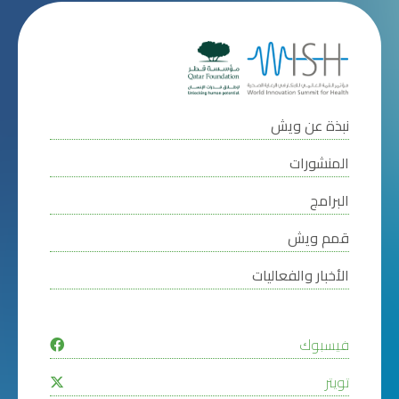
نبذة عن ويش
المنشورات
البرامج
قمم ويش
الأخبار والفعاليات
فيسبوك
تويتر