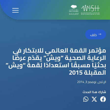
خلف
مؤتمر القمة العالمي للابتكار في
الرعاية الصحية “ويش” يقدّم عرضًا
بحثيًا مسبقًا استعدادًا لِقمة “ويش”
المقبلة 2015
الإثنين, نوفمبر 3, 2014
شارك هذا الحدث