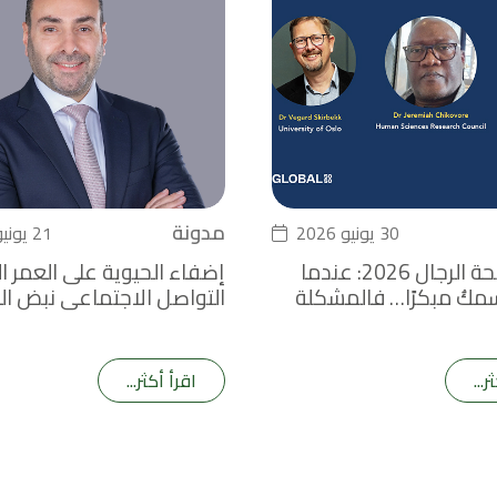
مدونة
30 يونيو 2026
21 يونيو 2026
أسبوع صحة الرجال 2026: عندما
إضفاء الحيوية على العمر ا
مكُ مبكرًا… فالمشكلة
التواصل الاجتماعي نبض ا
 لا في السمك
الصحية
ر...
اقرأ أكثر...