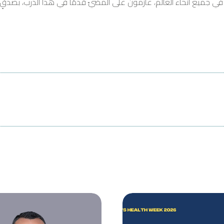
 في جميع أنحاء العالم، عازمون على المضيّ قدمًا في هذا الدرب، بصدقٍ 