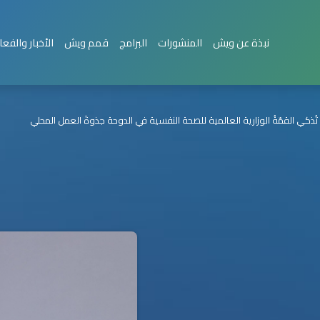
نبذة عن ويش
المنشورات
البرامج
قمم ويش
الأخبار والفعا
ذكي القمّةُ الوزارية العالمية للصحة النفسية في الدوحة جذوةَ العمل المحلي