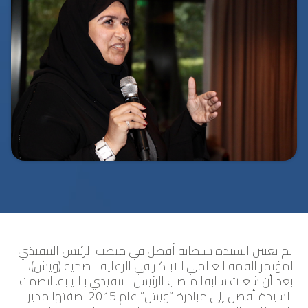
تم تعيين السيدة سلطانة أفضل في منصب الرئيس التنفيذي
لمؤتمر القمة العالمي للابتكار في الرعاية الصحية (ويش)،
بعد أن شغلت سابقا منصب الرئيس التنفيذي بالنيابة. انضمت
السيدة أفضل إلى مبادرة “ويش” عام 2015 بصفتها مدير