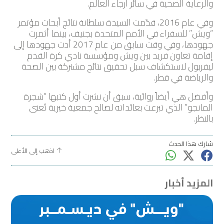
والرعاية الصحية في سائر أرجاء العالم.
وفي عام 2016، قدّمت السيدة سلطانة نتائج أبحاث مؤتمر
“ويش” للسفراء في الأمم المتحدة بجنيف، بينما أثمرت
جهودها، وفي وقت سابق من عام 2017 أدت جهودها إلى
إقامة تعاون فريد بين ويش ومؤسسة نادي كرة القدم
ليفربول لاستكشاف سبل تحقيق نتائج مشتركة بين الصحة
والرياضة في قطر.
وأفضل هي أيضاً روائية، سبق أن نشرت أول كتبها “شجرة
المانجو” الذي تبرعت بعائداته لصالح جمعية خيرية تُعنى
بالنظر.
شارك هذا الحدث
اذهب إلى الأعلى
المزيد أخبار