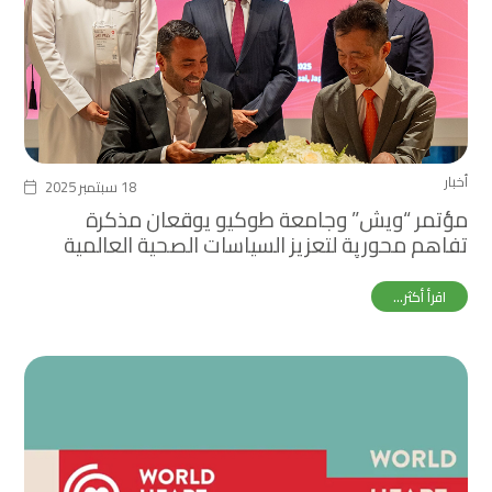
أخبار
18 سبتمبر 2025
مؤتمر “ويش” وجامعة طوكيو يوقعان مذكرة
تفاهم محورية لتعزيز السياسات الصحية العالمية
خلال معرض أوساكا إكسبو
اقرأ أكثر...