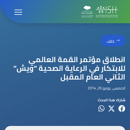
خلف
انطلاق مؤتمر القمة العالمي
للابتكار في الرعاية الصحية “ويش”
الثاني العام المقبل
الخميس, يونيو 26, 2014
شارك هذا الحدث