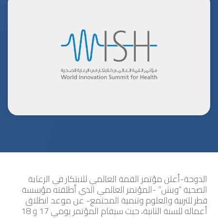
الدوحة-أعلن مؤتمر القمة العالمي للابتكار في الرعاية
الصحية “ويش” -المؤتمر العالمي الذي أطلقته مؤسسة
قطر للتربية والعلوم وتنمية المجتمع- عن موعد انطلاق
أعماله للسنة الثانية، حيث سيقام المؤتمر يومي 17 و 18