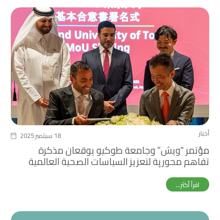
أخبار
18 سبتمبر 2025
مؤتمر “ويش” وجامعة طوكيو يوقعان مذكرة
تفاهم محورية لتعزيز السياسات الصحية العالمية
خلال معرض أوساكا إكسبو
اقرأ أكثر...