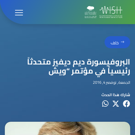
خلف
البروفيسورة ديم ديفيز متحدثاً
رئيسياً في مؤتمر “ويش
الجمعة, نوفمبر 4, 2016
شارك هذا الحدث