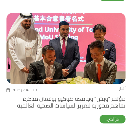
أخبار
18 سبتمبر 2025
مؤتمر “ويش” وجامعة طوكيو يوقعان مذكرة
تفاهم محورية لتعزيز السياسات الصحية العالمية
خلال معرض أوساكا إكسبو
اقرأ أكثر...